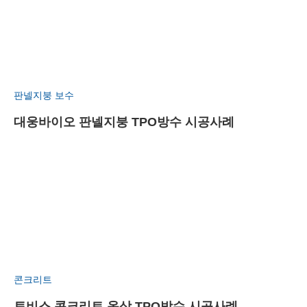
판넬지붕 보수
대웅바이오 판넬지붕 TPO방수 시공사례
콘크리트
토비스 콘크리트 옥상 TPO방수 시공사례