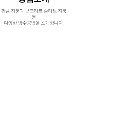
판넬 지붕과 콘크리트 슬라브 지붕
등
다양한 방수공법을 소개합니다.
MORE VIEW
Construction
Case
SPR은 최고의 전문력과 기술력으로 끊임없이 노력하
겠습니다.