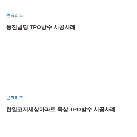
콘크리트
동진빌딩 TPO방수 시공사례
콘크리트
한일코지세상아파트 옥상 TPO방수 시공사례