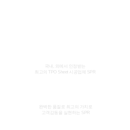
SPR
Philosophy
SPR 국내, 외 적으로 인정받는 품질로 최고의 시공업
체로 나아가겠습니다.
국내 최대 TPO
국내, 외에서 인정받는
최고의 TPO Sheet 시공업체 SPR
최고의 품질
완벽한 품질로 최고의 가치로
고객감동을 실현하는 SPR