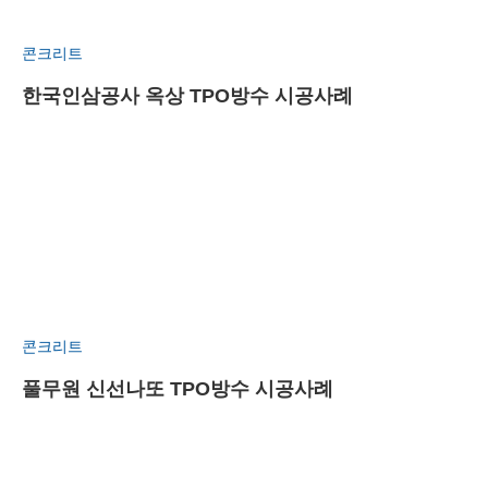
콘크리트
한국인삼공사 옥상 TPO방수 시공사례
콘크리트
풀무원 신선나또 TPO방수 시공사례