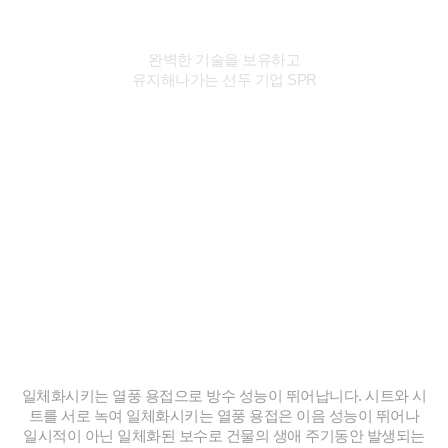
TPO 방수 선두기업
완벽한 기술을 보유하고
유지해나가는 선두 기업 SPR
TPO란?
“완벽한 방수 성능은 유지 보수 비용이 절감됩니다.”
일체화시키는 열풍 용접으로 방수 성능이 뛰어납니다.
시트와 시
트를 서로 녹여 일체화시키는 열풍 용접은 이음 성능이 뛰어나
일시적이 아닌 일체화된 보수로 건물의 생애 주기동안 발생되는