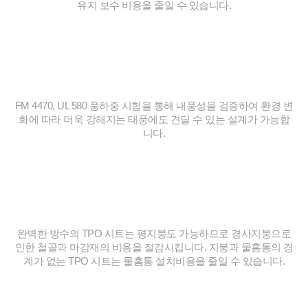
유지 보수 비용을 줄일 수 있습니다.
TPO란?
“변화하는 환경에 대응합니다.”
FM 4470, UL 580 풍하중 시험을 통해 내풍성을 검증하여 환경 변
화에 따라
더욱 강해지는 태풍에도 견딜 수 있는 설계가 가능합
니다.
TPO란?
“경제적인 구조는 공사비용을 절감시킵니다.”
완벽한 방수의 TPO 시트는 평지붕도 가능하므로 경사지붕으로
인한
철골과 마감재의 비용을 절감시킵니다. 지붕과 물홈통의 경
계가 없는 TPO 시트는 물홈통 설치비용을 줄일 수 있습니다.
MORE VIEW