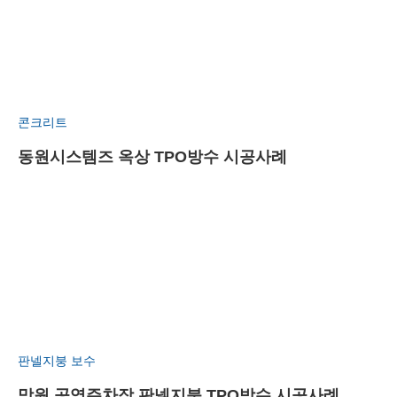
콘크리트
동원시스템즈 옥상 TPO방수 시공사례
판넬지붕 보수
망원 공영주차장 판넬지붕 TPO방수 시공사례