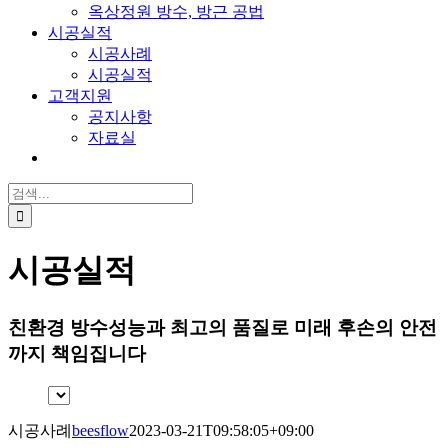
옥상정원 방수, 방근 공법
시공실적
시공사례
시공실적
고객지원
공지사항
자료실
검
색:
시공실적
친환경 방수성능과 최고의 품질로 미래 후손의 안전
까지 책임집니다
시공사례
beesflow
2023-03-21T09:58:05+09:00