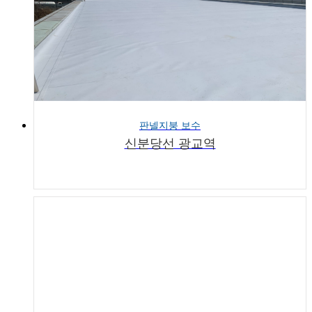
판넬지붕 보수
신분당선 광교역