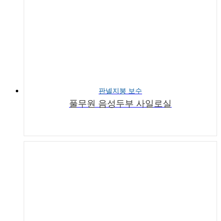
판넬지붕 보수
풀무원 음성두부 사일로실