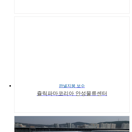
판넬지붕 보수
쥴릭파마코리아 안성물류센터