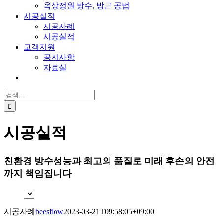
옥상정원 방수, 방근 공법
시공실적
시공사례
시공실적
고객지원
공지사항
자료실
검
색:
시공실적
친환경 방수성능과 최고의 품질로 미래 후손의 안전
까지 책임집니다
시공사례
beesflow
2023-03-21T09:58:05+09:00