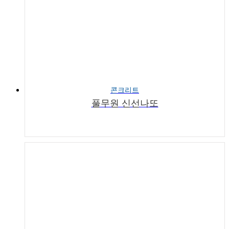
콘크리트
풀무원 신선나또