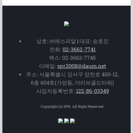
상호: ㈜에스피알
|
대표: 송호진
전화:
02-3662-7741
팩스: 02-3662-7745
이메일:
spr2008@daum.net
주소: 서울특별시 강서구 양천로 400-12,
6층 604호(가양동, 더리브골드타워)
사업자등록번호:
122-86-03349
Copyright (c) SPR. All Right Reserved.