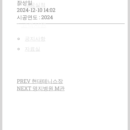
작성일
시공실적
2024-12-10 14:02
시공연도
: 2024
고객지원
공지사항
자료실
PREV
현대테니스장
NEXT
명지병원 M관
목록