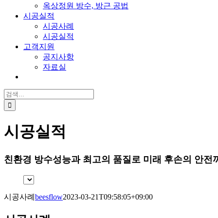
옥상정원 방수, 방근 공법
시공실적
시공사례
시공실적
고객지원
공지사항
자료실
검
색:
시공실적
친환경 방수성능과 최고의 품질로 미래 후손의 안전
시공사례
beesflow
2023-03-21T09:58:05+09:00