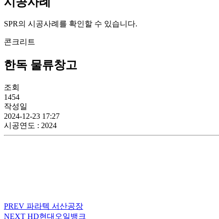
시공사례
SPR의 시공사례를 확인할 수 있습니다.
콘크리트
한독 물류창고
조회
1454
작성일
2024-12-23 17:27
시공연도
: 2024
PREV
파라텍 서산공장
NEXT
HD현대오일뱅크