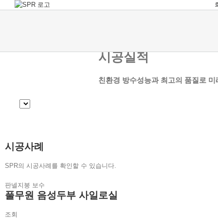
Skip
to
content
시공실적
친환경 방수성능과 최고의 품질로 미
시공사례
SPR의 시공사례를 확인할 수 있습니다.
판넬지붕 보수
풀무원 음성두부 사일로실
조회