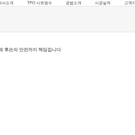
회사소개
TPO 시트방수
공법소개
시공실적
고객
래 후손의 안전까지 책임집니다