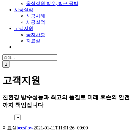
옥상정원 방수, 방근 공법
시공실적
시공사례
시공실적
고객지원
공지사항
자료실
검
색:
고객지원
친환경 방수성능과 최고의 품질로 미래 후손의 안전
까지 책임집니다
자료실
beesflow
2021-01-11T11:01:26+09:00