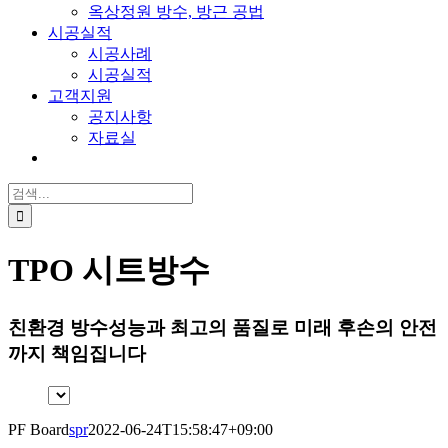
옥상정원 방수, 방근 공법
시공실적
시공사례
시공실적
고객지원
공지사항
자료실
검
색:
TPO 시트방수
친환경 방수성능과 최고의 품질로 미래 후손의 안전
까지 책임집니다
PF Board
spr
2022-06-24T15:58:47+09:00